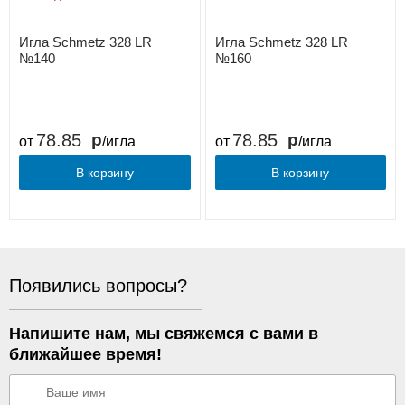
Игла Schmetz 328 LR
Игла Schmetz 328 LR
№140
№160
78.85
78.85
от
/игла
от
/игла
В корзину
В корзину
Появились вопросы?
Напишите нам, мы свяжемся с вами в
ближайшее время!