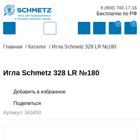
8 (800) 700-17-16
Иглы для промышленных
и бытовых швейных машин
0
0
Главная
Каталог
Игла Schmetz 328 LR №180
Игла Schmetz 328 LR №180
Артикул:
343450