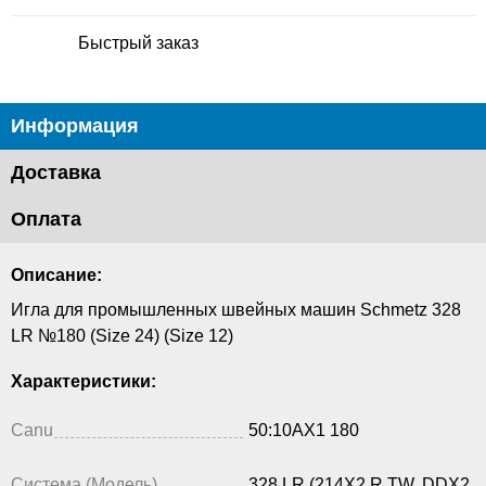
Быстрый заказ
Информация
Доставка
Оплата
Описание:
Игла для промышленных швейных машин Schmetz 328
LR №180 (Size 24) (Size 12)
Характеристики:
Canu
50:10AX1 180
Система (Модель)
328 LR (214X2 R TW, DDX2