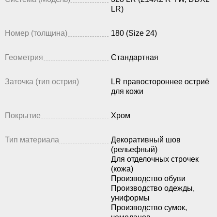
LR)
Номер (толщина)
180 (Size 24)
Геометрия
Стандартная
Заточка (тип острия)
LR правостороннее остриё
для кожи
Покрытие
Хром
Тип материала
Декоративный шов
(рельефный)
Для отделочных строчек
(кожа)
Производство обуви
Производство одежды,
униформы
Производство сумок,