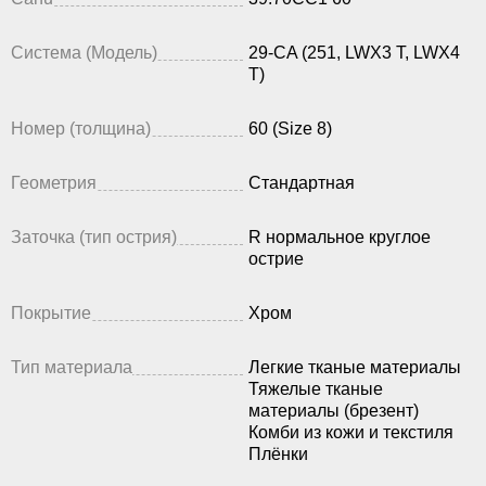
Система (Модель)
29-CA (251, LWX3 T, LWX4
T)
Номер (толщина)
60 (Size 8)
Геометрия
Стандартная
Заточка (тип острия)
R нормальное круглое
острие
Покрытие
Хром
Тип материала
Легкие тканые материалы
Тяжелые тканые
материалы (брезент)
Комби из кожи и текстиля
Плёнки