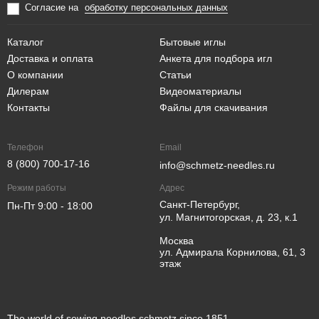
Согласие на
обработку персональных данных
Каталог
Бытовые иглы
Доставка и оплата
Анкета для подбора игл
О компании
Статьи
Дилерам
Видеоматериалы
Контакты
Файлы для скачивания
Телефон
Email
8 (800) 700-17-16
info@schmetz-needles.ru
Режим работы
Адрес
Санкт-Петербург,
Пн-Пт 9:00 - 18:00
ул. Магнитогорская, д. 23, к.1
Москва
ул. Адмирала Корнилова, 61, 3
этаж
The world of sewing needles schmetz since 1851.