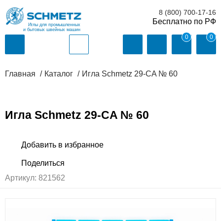
8 (800) 700-17-16
Иглы для промышленных
и бытовых швейных машин
0
0
Главная
Каталог
Игла Schmetz 29-CA № 60
Игла Schmetz 29-CA № 60
Артикул:
821562