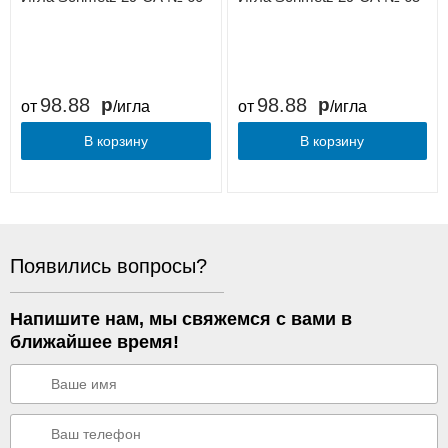
98.88
98.88
от
/игла
от
/игла
В корзину
В корзину
Появились вопросы?
Напишите нам, мы свяжемся с вами в
ближайшее время!