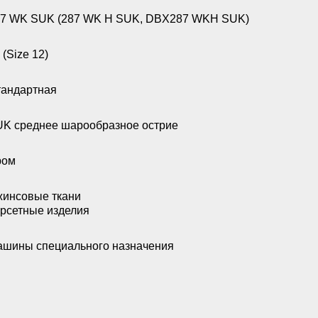
7 WK SUK (287 WK H SUK, DBX287 WKH SUK)
 (Size 12)
андартная
K среднее шарообразное острие
ром
инсовые ткани
рсетные изделия
шины специального назначения