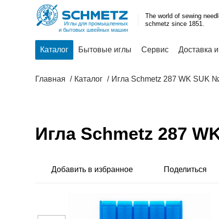
The world of sewing need
schmetz since 1851.
Иглы для промышленных
и бытовых швейных машин
Каталог
Бытовые иглы
Сервис
Доставка и
Главная
Каталог
Игла Schmetz 287 WK SUK 
Игла Schmetz 287 W