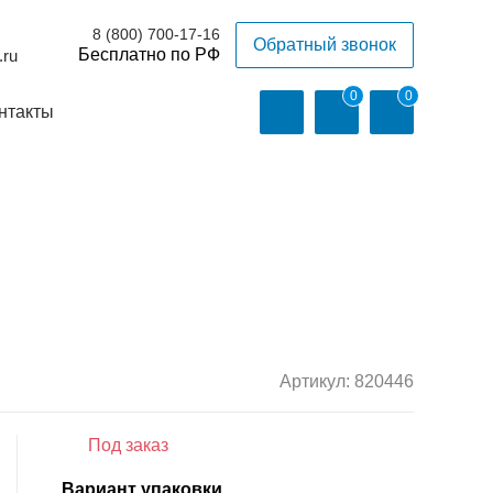
8 (800) 700-17-16
Обратный звонок
.ru
0
0
нтакты
Артикул:
820446
Под заказ
Вариант упаковки