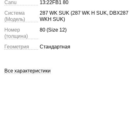
Canu
13:22FB1 80
Система
287 WK SUK (287 WK H SUK, DBX287
(Модель)
WKH SUK)
Номер
80 (Size 12)
(толщина)
Геометрия
Стандартная
Все характеристики