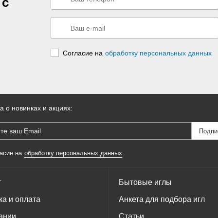
 с
Согласие на
обработку персональных данных
а о новинках и акциях:
асие на
обработку персональных данных
г
Бытовые иглы
ка и оплата
Анкета для подбора игл
ании
Статьи