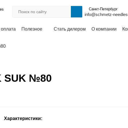
Санкт-Петербург
les
info@schmetz-needles
 оплата
Полезное
Стать дилером
О компании
Ко
№80
K SUK №80
Характеристики: