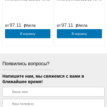
97.11
97.11
от
/игла
от
/игла
В корзину
В корзину
Появились вопросы?
Напишите нам, мы свяжемся с вами в
ближайшее время!