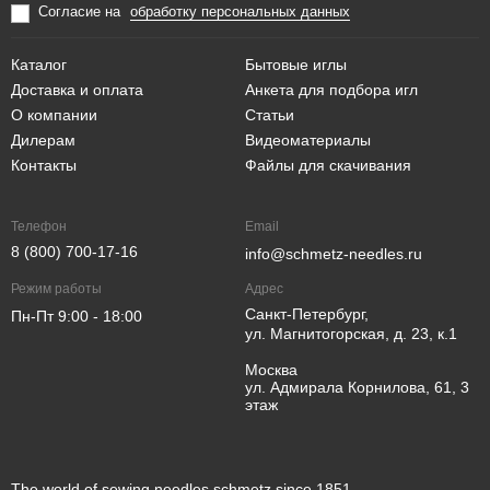
Согласие на
обработку персональных данных
Каталог
Бытовые иглы
Доставка и оплата
Анкета для подбора игл
О компании
Статьи
Дилерам
Видеоматериалы
Контакты
Файлы для скачивания
Телефон
Email
8 (800) 700-17-16
info@schmetz-needles.ru
Режим работы
Адрес
Санкт-Петербург,
Пн-Пт 9:00 - 18:00
ул. Магнитогорская, д. 23, к.1
Москва
ул. Адмирала Корнилова, 61, 3
этаж
The world of sewing needles schmetz since 1851.