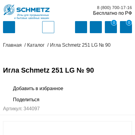
8 (800) 700-17-16
Иглы для промышленных
и бытовых швейных машин
0
0
Главная
Каталог
Игла Schmetz 251 LG № 90
Игла Schmetz 251 LG № 90
Артикул:
344097