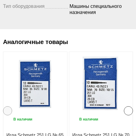
Тип оборудования
Машины специального
назначения
Аналогичные товары
В наличии
В наличии
Игла Schmetz 251 LG № 65
Игла Schmetz 251 LG № 70