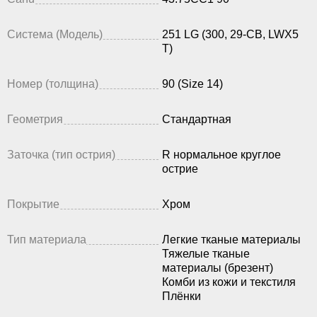
Система (Модель)
251 LG (300, 29-CB, LWX5
T)
Номер (толщина)
90 (Size 14)
Геометрия
Стандартная
Заточка (тип острия)
R нормальное круглое
острие
Покрытие
Хром
Тип материала
Легкие тканые материалы
Тяжелые тканые
материалы (брезент)
Комби из кожи и текстиля
Плёнки