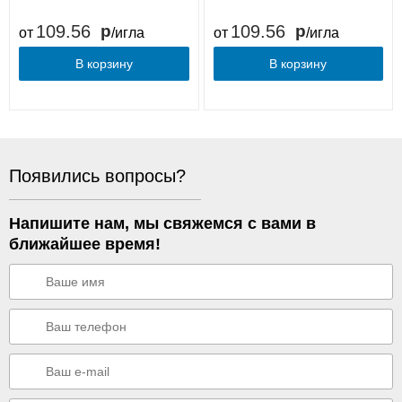
109.56
109.56
от
/игла
от
/игла
В корзину
В корзину
Появились вопросы?
Напишите нам, мы свяжемся с вами в
ближайшее время!