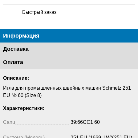
Быстрый заказ
Информация
Доставка
Оплата
Описание:
Игла для промышленных швейных машин Schmetz 251
EU № 60 (Size 8)
Характеристики:
Canu
39:66CC1 60
Система (Модель)
251 EU (1669, LWX251 EU)