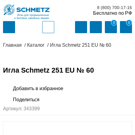
8 (800) 700-17-16
Иглы для промышленных
и бытовых швейных машин
0
0
Главная
Каталог
Игла Schmetz 251 EU № 60
Игла Schmetz 251 EU № 60
Артикул:
343399