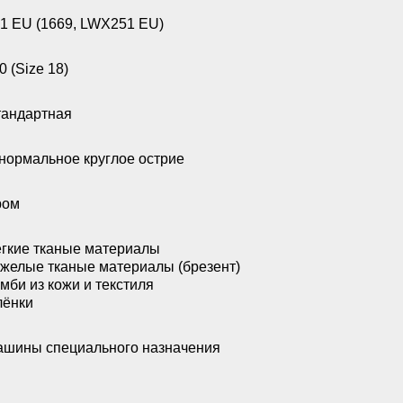
1 EU (1669, LWX251 EU)
0 (Size 18)
андартная
нормальное круглое острие
ром
гкие тканые материалы
желые тканые материалы (брезент)
мби из кожи и текстиля
лёнки
шины специального назначения