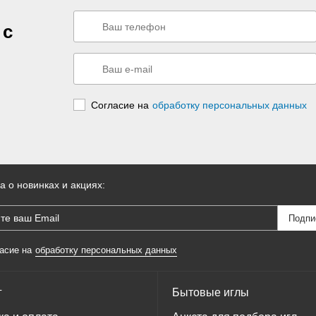
 с
Согласие на
обработку персональных данных
а о новинках и акциях:
асие на
обработку персональных данных
г
Бытовые иглы