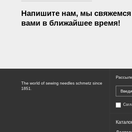
Напишите нам, мы свяжемся
вами в ближайшее время!
Рассылк
The world of sewing needles schmetz since
1851.
Согл
Катало