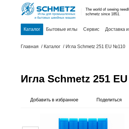
The world of sewing need
schmetz since 1851.
Иглы для промышленных
и бытовых швейных машин
Каталог
Бытовые иглы
Сервис
Доставка и
Главная
Каталог
Игла Schmetz 251 EU №110
Игла Schmetz 251 E