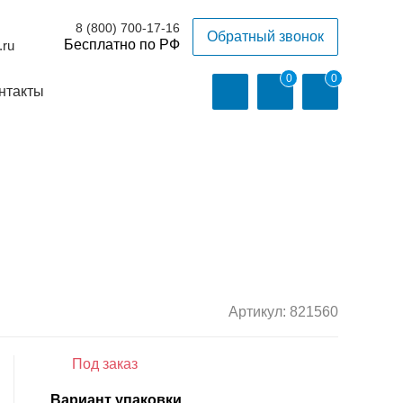
8 (800) 700-17-16
Обратный звонок
.ru
0
0
нтакты
Артикул:
821560
Под заказ
Вариант упаковки