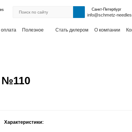
Санкт-Петербург
les
info@schmetz-needles
 оплата
Полезное
Стать дилером
О компании
Ко
U №110
Характеристики: