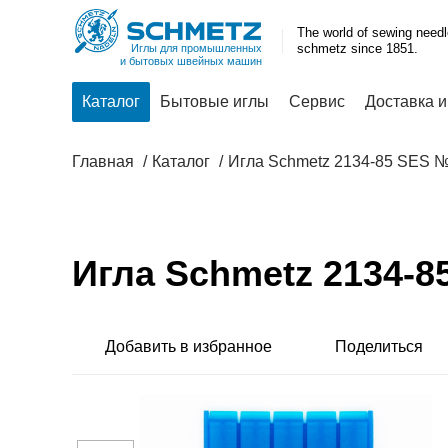
The world of sewing need
schmetz since 1851.
Иглы для промышленных
и бытовых швейных машин
Каталог
Бытовые иглы
Сервис
Доставка и
Главная
Каталог
Игла Schmetz 2134-85 SES 
Игла Schmetz 2134-