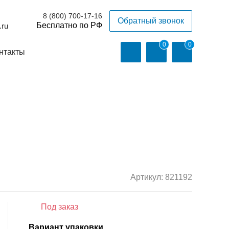
8 (800) 700-17-16
Обратный звонок
.ru
0
0
нтакты
Артикул:
821192
Под заказ
Вариант упаковки