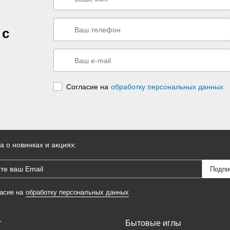
 с
Согласие на
обработку персональных данных
а о новинках и акциях:
асие на
обработку персональных данных
г
Бытовые иглы