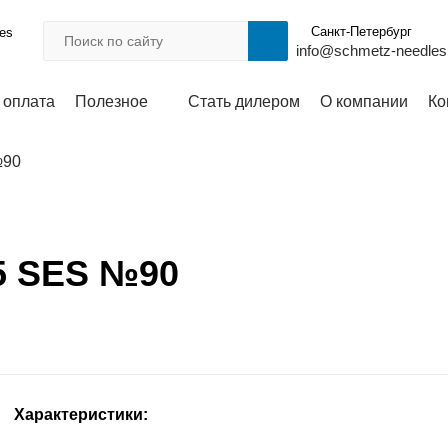
Санкт-Петербург
les
info@schmetz-needles
 оплата
Полезное
Стать дилером
О компании
Ко
№90
85 SES №90
Характеристики: