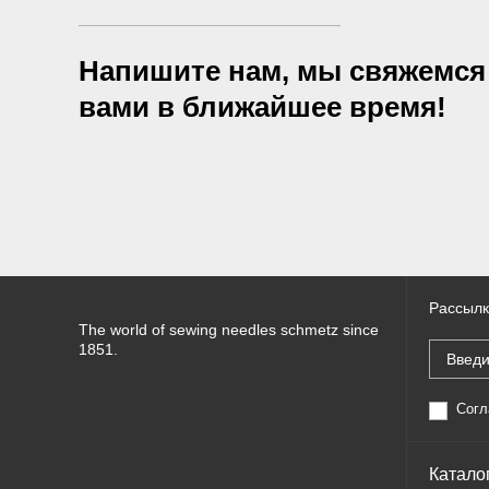
Напишите нам, мы свяжемся
вами в ближайшее время!
Рассылк
The world of sewing needles schmetz since
1851.
Согл
Катало