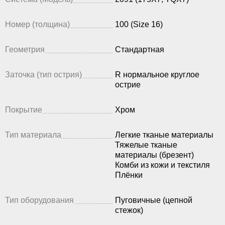
Номер (толщина)
100 (Size 16)
Геометрия
Стандартная
Заточка (тип острия)
R нормальное круглое
острие
Покрытие
Хром
Тип материала
Легкие тканые материалы
Тяжелые тканые
материалы (брезент)
Комби из кожи и текстиля
Плёнки
Тип оборудования
Пуговичные (цепной
стежок)