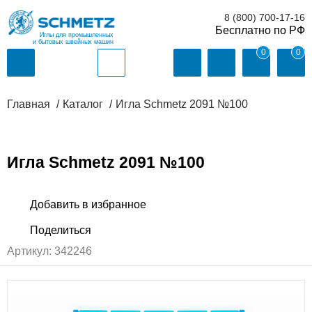
8 (800) 700-17-16
Иглы для промышленных
и бытовых швейных машин
0
0
Главная
Каталог
Игла Schmetz 2091 №100
Игла Schmetz 2091 №100
Артикул:
342246