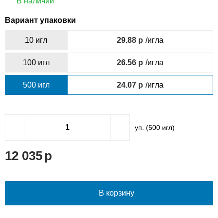
В наличии
Вариант упаковки
10 игл
29.88
/игла
100 игл
26.56
/игла
500 игл
24.07
/игла
уп. (
500
игл)
12 035
В корзину