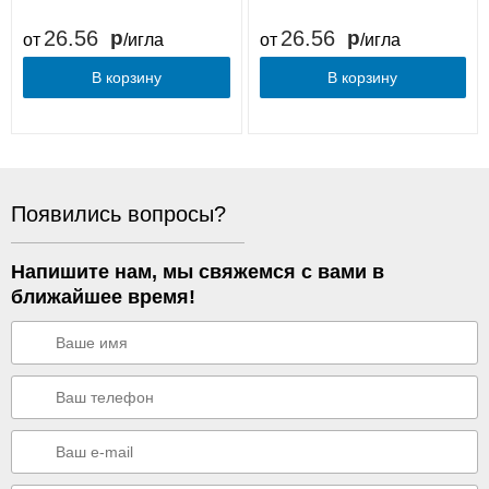
26.56
26.56
от
/игла
от
/игла
В корзину
В корзину
Появились вопросы?
Напишите нам, мы свяжемся с вами в
ближайшее время!