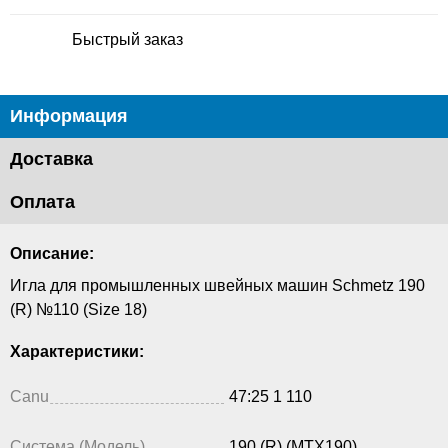
Быстрый заказ
Информация
Доставка
Оплата
Описание:
Игла для промышленных швейных машин Schmetz 190
(R) №110 (Size 18)
Характеристики:
Canu
47:25 1 110
Система (Модель)
190 (R) (MTX190)