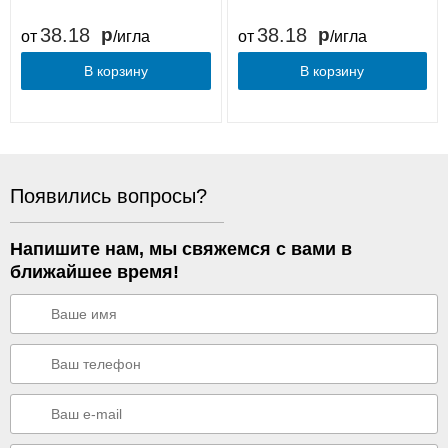
38.18
38.18
от
/игла
от
/игла
В корзину
В корзину
Появились вопросы?
Напишите нам, мы свяжемся с вами в
ближайшее время!