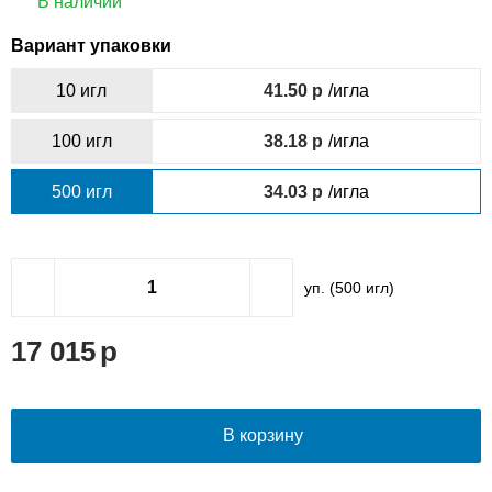
В наличии
Вариант упаковки
10 игл
41.50
/игла
100 игл
38.18
/игла
500 игл
34.03
/игла
уп. (
500
игл)
17 015
В корзину