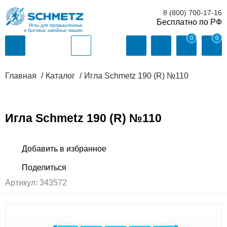
8 (800) 700-17-16
Иглы для промышленных
и бытовых швейных машин
0
0
Главная
Каталог
Игла Schmetz 190 (R) №110
Игла Schmetz 190 (R) №110
Артикул:
343572