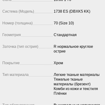
Система (Модель)
1738 ES (DBXK5 KK)
Номер (толщина)
70 (Size 10)
Геометрия
Стандартная
Заточка (тип острия)
R нормальное круглое
острие
Покрытие
Хром
Тип материала
Легкие тканые материалы
Тяжелые тканые
материалы (брезент)
Комби из кожи и текстиля
Плёнки