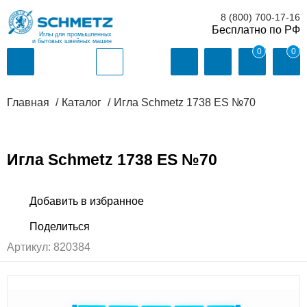
8 (800) 700-17-16
Иглы для промышленных
и бытовых швейных машин
0
0
Главная
Каталог
Игла Schmetz 1738 ES №70
Игла Schmetz 1738 ES №70
Артикул:
820384