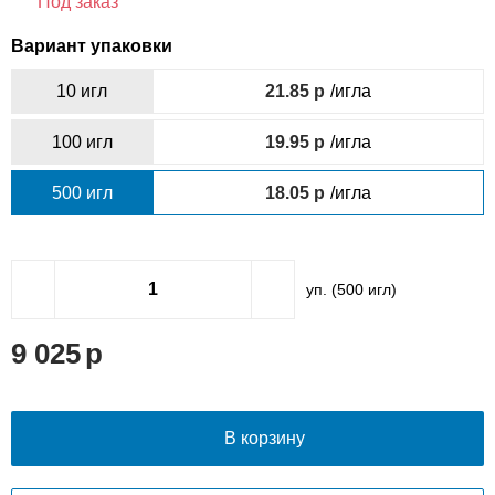
Под заказ
Вариант упаковки
10 игл
21.85
/игла
100 игл
19.95
/игла
500 игл
18.05
/игла
уп. (
500
игл)
9 025
В корзину