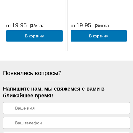
19.95
19.95
от
/игла
от
/игла
В корзину
В корзину
Появились вопросы?
Напишите нам, мы свяжемся с вами в
ближайшее время!