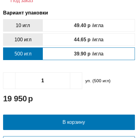
Под заказ
Вариант упаковки
10 игл
49.40
/игла
100 игл
44.65
/игла
500 игл
39.90
/игла
уп. (
500
игл)
19 950
В корзину