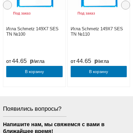
Под заказ
Под заказ
Игла Schmetz 149X7 SES
Игла Schmetz 149X7 SES
TN №100
TN №110
44.65
44.65
от
/игла
от
/игла
В корзину
В корзину
Появились вопросы?
Напишите нам, мы свяжемся с вами в
ближайшее время!