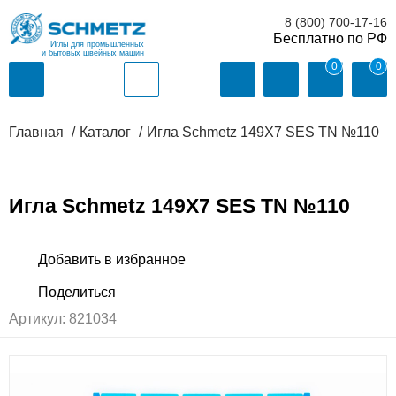
8 (800) 700-17-16
Иглы для промышленных
и бытовых швейных машин
0
0
Главная
Каталог
Игла Schmetz 149X7 SES TN №110
Игла Schmetz 149X7 SES TN №110
Артикул:
821034