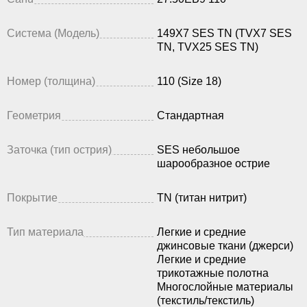
Система (Модель)
149X7 SES TN (TVX7 SES
TN, TVX25 SES TN)
Номер (толщина)
110 (Size 18)
Геометрия
Стандартная
Заточка (тип острия)
SES небольшое
шарообразное острие
Покрытие
TN (титан нитрит)
Тип материала
Легкие и средние
джинсовые ткани (джерси)
Легкие и средние
трикотажные полотна
Многослойные материалы
(текстиль/текстиль)