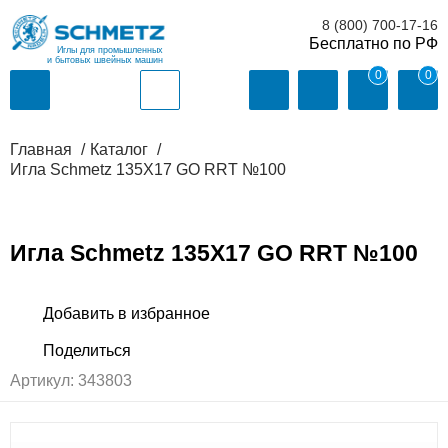
8 (800) 700-17-16
Иглы для промышленных
и бытовых швейных машин
0
0
Главная
Каталог
Игла Schmetz 135X17 GO RRT №100
Игла Schmetz 135X17 GO RRT №100
Артикул:
343803