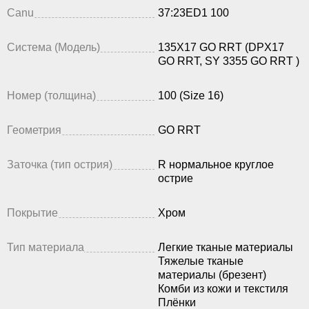
Canu
37:23ED1 100
Система (Модель)
135X17 GO RRT (DPX17
GO RRT, SY 3355 GO RRT )
Номер (толщина)
100 (Size 16)
Геометрия
GO RRT
Заточка (тип острия)
R нормальное круглое
острие
Покрытие
Хром
Тип материала
Легкие тканые материалы
Тяжелые тканые
материалы (брезент)
Комби из кожи и текстиля
Плёнки