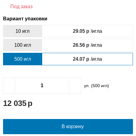
Под заказ
Вариант упаковки
10 игл
29.05
/игла
100 игл
26.56
/игла
500 игл
24.07
/игла
уп. (
500
игл)
12 035
В корзину