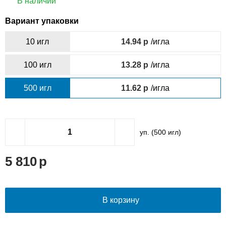
В наличии
Вариант упаковки
10 игл
14.94
/игла
100 игл
13.28
/игла
500 игл
11.62
/игла
уп. (
500
игл)
5 810
В корзину