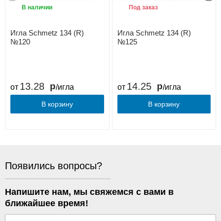
В наличии
Под заказ
Игла Schmetz 134 (R)
Игла Schmetz 134 (R)
№120
№125
13.28
14.25
от
/игла
от
/игла
В корзину
В корзину
Появились вопросы?
Напишите нам, мы свяжемся с вами в
ближайшее время!