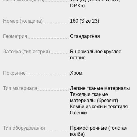
DPX5)
Номер (толщина)
160 (Size 23)
Геометрия
Стандартная
Заточка (тип острия)
R нормальное круглое
острие
Покрытие
Хром
Тип материала
Легкие тканые материалы
Тяжелые тканые
материалы (брезент)
Комби из кожи и текстиля
Плёнки
Тип оборудования
Прямострочные (толстая
колба)