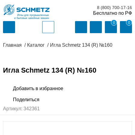
8 (800) 700-17-16
Иглы для промышленных
и бытовых швейных машин
0
0
Главная
Каталог
Игла Schmetz 134 (R) №160
Игла Schmetz 134 (R) №160
Артикул:
342361