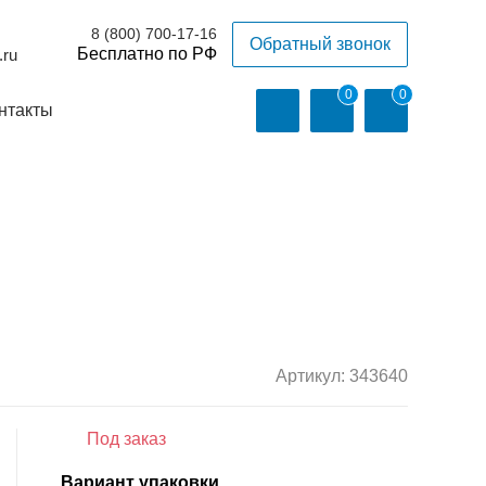
8 (800) 700-17-16
Обратный звонок
.ru
0
0
нтакты
Артикул:
343640
Под заказ
Вариант упаковки