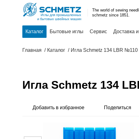
The world of sewing need
schmetz since 1851.
Иглы для промышленных
и бытовых швейных машин
Каталог
Бытовые иглы
Сервис
Доставка и
Главная
Каталог
Игла Schmetz 134 LBR №110
Игла Schmetz 134 L