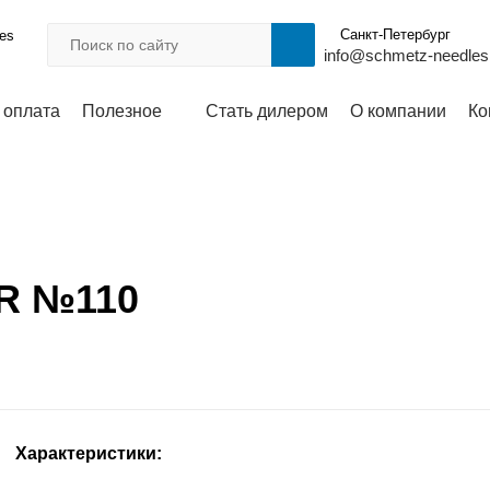
Санкт-Петербург
les
info@schmetz-needles
 оплата
Полезное
Стать дилером
О компании
Ко
BR №110
Характеристики: