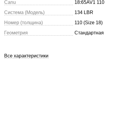
Canu
18:65AV1 110
Система (Модель)
134 LBR
Номер (толщина)
110 (Size 18)
Геометрия
Стандартная
Все характеристики