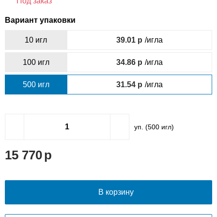
Под заказ
Вариант упаковки
10 игл
39.01
/игла
100 игл
34.86
/игла
500 игл
31.54
/игла
уп. (
500
игл)
15 770
В корзину