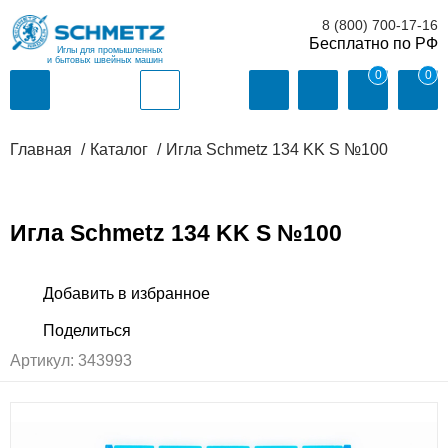
8 (800) 700-17-16
Иглы для промышленных
и бытовых швейных машин
0
0
Главная
Каталог
Игла Schmetz 134 KK S №100
Игла Schmetz 134 KK S №100
Артикул:
343993