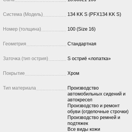
Система (Модель)
134 KK S (PFX134 KK S)
Номер (толщина)
100 (Size 16)
Геометрия
Стандартная
Заточка (тип острия)
S остриё «лопатка»
Покрытие
Хром
Тип материала
Производство
автомобильных сидений и
автокресел
Производство и ремонт
обуви (отделочные строчки)
Производство ремней и
подтяжек
Все виды кожи