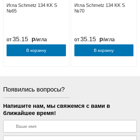
Игла Schmetz 134 KK S
Игла Schmetz 134 KK S
№65
№70
35.15
35.15
от
/игла
от
/игла
В корзину
В корзину
Появились вопросы?
Напишите нам, мы свяжемся с вами в
ближайшее время!