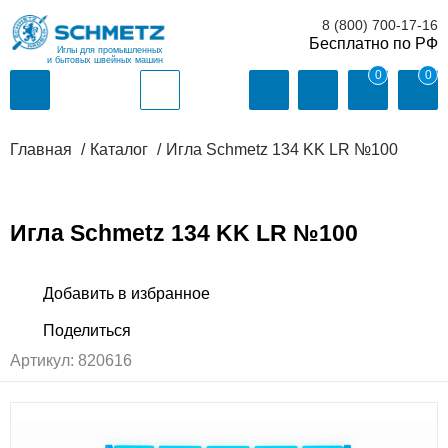
8 (800) 700-17-16
Иглы для промышленных
и бытовых швейных машин
0
0
Главная
Каталог
Игла Schmetz 134 KK LR №100
Игла Schmetz 134 KK LR №100
Артикул:
820616