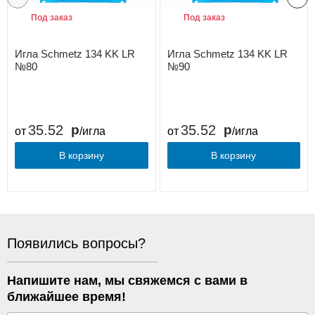
Под заказ
Под заказ
Игла Schmetz 134 KK LR
Игла Schmetz 134 KK LR
№80
№90
35.52
35.52
от
/игла
от
/игла
В корзину
В корзину
Появились вопросы?
Напишите нам, мы свяжемся с вами в
ближайшее время!