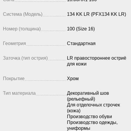
Система (Модель)
134 KK LR (PFX134 KK LR)
Номер (толщина)
100 (Size 16)
Геометрия
Стандартная
Заточка (тип острия)
LR правостороннее остриё
для кожи
Покрытие
Хром
Тип материала
Декоративный шов
(рельефный)
Для отделочных строчек
(кожа)
Производство обуви
Производство одежды,
униформы