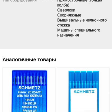
Тип оборудования
Прямострочные (тонкая
колба)
Оверлоки
Скорняжные
Вышивальные челночного
стежка
Машины специального
назначения
Аналогичные товары