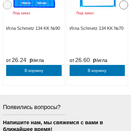
Под заказ
Под заказ
Игла Schmetz 134 KK №90
Игла Schmetz 134 KK №70
26.24
26.60
от
/игла
от
/игла
В корзину
В корзину
Появились вопросы?
Напишите нам, мы свяжемся с вами в
ближайшее время!