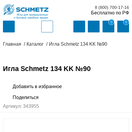
8 (800) 700-17-16
Иглы для промышленных
и бытовых швейных машин
0
0
Главная
Каталог
Игла Schmetz 134 KK №90
Игла Schmetz 134 KK №90
Артикул:
343955