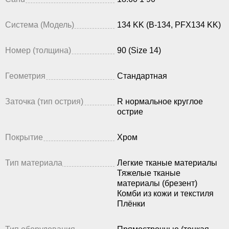
Система (Модель)
134 KK (B-134, PFX134 KK)
Номер (толщина)
90 (Size 14)
Геометрия
Стандартная
Заточка (тип острия)
R нормальное круглое
острие
Покрытие
Хром
Тип материала
Легкие тканые материалы
Тяжелые тканые
материалы (брезент)
Комби из кожи и текстиля
Плёнки