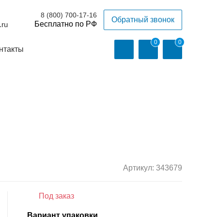
8 (800) 700-17-16
Обратный звонок
.ru
0
0
нтакты
Артикул:
343679
Под заказ
Вариант упаковки