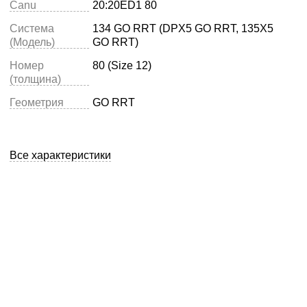
Canu
20:20ED1 80
Система
134 GO RRT (DPX5 GO RRT, 135X5
(Модель)
GO RRT)
Номер
80 (Size 12)
(толщина)
Геометрия
GO RRT
Все характеристики