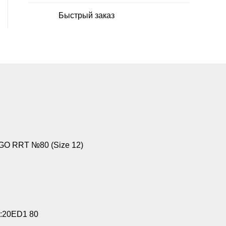
Быстрый заказ
GO RRT №80 (Size 12)
:20ED1 80