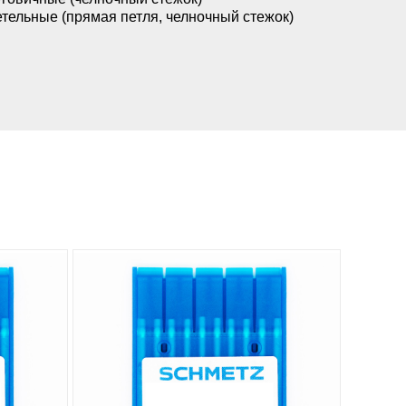
тельные (прямая петля, челночный стежок)