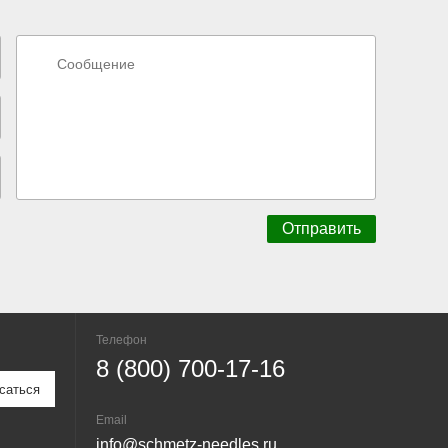
Телефон
8 (800) 700-17-16
Email
info@schmetz-needles.ru