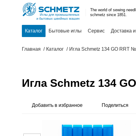
The world of sewing need
schmetz since 1851.
Иглы для промышленных
и бытовых швейных машин
Каталог
Бытовые иглы
Сервис
Доставка и
Главная
Каталог
Игла Schmetz 134 GO RRT 
Игла Schmetz 134 G