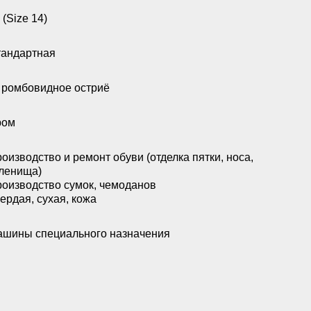
 (Size 14)
андартная
 ромбовидное остриё
ром
оизводство и ремонт обуви (отделка пятки, носа,
ленища)
оизводство сумок, чемоданов
ердая, сухая, кожа
шины специального назначения