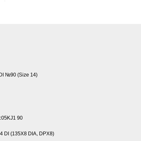
I №90 (Size 14)
:05KJ1 90
4 DI (135X8 DIA, DPX8)