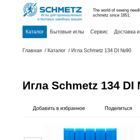
The world of sewing need
schmetz since 1851.
Иглы для промышленных
и бытовых швейных машин
Каталог
Бытовые иглы
Сервис
Доставка и
Главная
Каталог
Игла Schmetz 134 DI №90
Игла Schmetz 134 DI