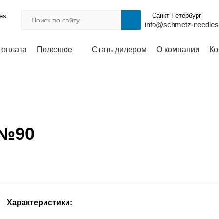
Санкт-Петербург
les
info@schmetz-needles
 оплата
Полезное
Стать дилером
О компании
Ко
 №90
Характеристики: