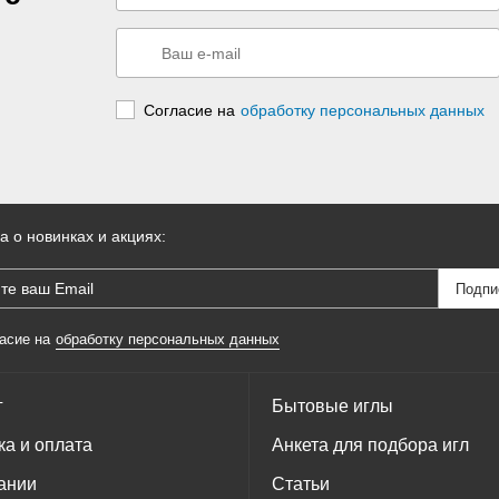
Согласие на
обработку персональных данных
а о новинках и акциях:
асие на
обработку персональных данных
г
Бытовые иглы
ка и оплата
Анкета для подбора игл
ании
Статьи