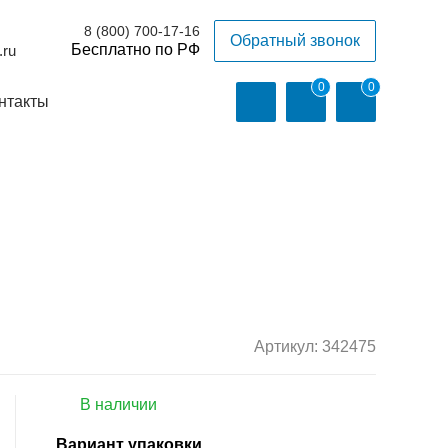
8 (800) 700-17-16
Обратный звонок
.ru
0
0
нтакты
Артикул:
342475
В наличии
Вариант упаковки