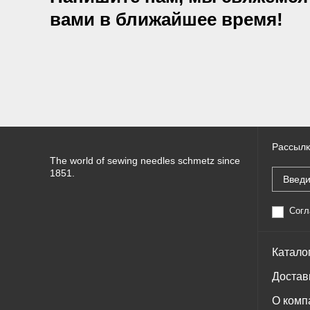
вами в ближайшее время!
Рассылк
The world of sewing needles schmetz since
1851.
Согл
Катало
Достав
О комп