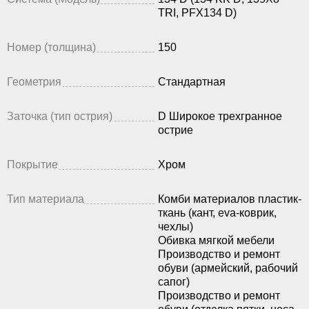
TRI, PFX134 D)
Номер (толщина)
150
Геометрия
Стандартная
Заточка (тип острия)
D Широкое трехгранное
острие
Покрытие
Хром
Тип материала
Комби материалов пластик-
ткань (кант, eva-коврик,
чехлы)
Обивка мягкой мебели
Производство и ремонт
обуви (армейский, рабочий
сапог)
Производство и ремонт