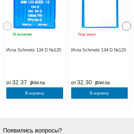
В наличии
Под заказ
Игла Schmetz 134 D №120
Игла Schmetz 134 D №125
32.37
32.30
от
/игла
от
/игла
В корзину
В корзину
Появились вопросы?