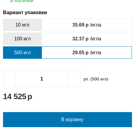
В наличии
Вариант упаковки
10 игл
35.69
/игла
100 игл
32.37
/игла
500 игл
29.05
/игла
уп. (
500
игл)
14 525
В корзину