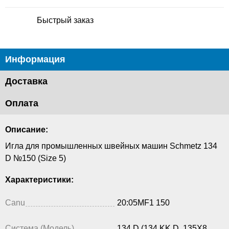
Быстрый заказ
Информация
Доставка
Оплата
Описание:
Игла для промышленных швейных машин Schmetz 134
D №150 (Size 5)
Характеристики:
Canu
20:05MF1 150
Система (Модель)
134 D (134 KK D, 135X8