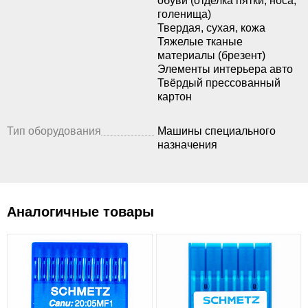
обуви (отделка пятки, носа,
голенища)
Твердая, сухая, кожа
Тяжелые тканые
материалы (брезент)
Элементы интерьера авто
Твёрдый прессованный
картон
Тип оборудования
Машины специального
назначения
Аналогичные товары