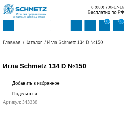
8 (800) 700-17-16
Иглы для промышленных
и бытовых швейных машин
0
0
Главная
Каталог
Игла Schmetz 134 D №150
Игла Schmetz 134 D №150
Артикул:
343338