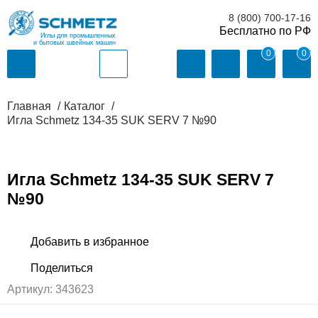
8 (800) 700-17-16
Иглы для промышленных
и бытовых швейных машин
0
0
Главная
Каталог
Игла Schmetz 134-35 SUK SERV 7 №90
Игла Schmetz 134-35 SUK SERV 7
№90
Артикул:
343623