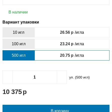
В наличии
Вариант упаковки
10 игл
26.56
/игла
100 игл
23.24
/игла
500 игл
20.75
/игла
уп. (
500
игл)
10 375
В корзину