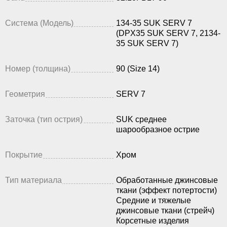
Система (Модель)
134-35 SUK SERV 7
(DPX35 SUK SERV 7, 2134-
35 SUK SERV 7)
Номер (толщина)
90 (Size 14)
Геометрия
SERV 7
Заточка (тип острия)
SUK среднее
шарообразное острие
Покрытие
Хром
Тип материала
Обработанные джинсовые
ткани (эффект потертости)
Средние и тяжелые
джинсовые ткани (стрейч)
Корсетные изделия