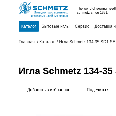
The world of sewing need
schmetz since 1851.
Иглы для промышленных
и бытовых швейных машин
Каталог
Бытовые иглы
Сервис
Доставка и
Главная
Каталог
Игла Schmetz 134-35 SD1 S
Игла Schmetz 134-35