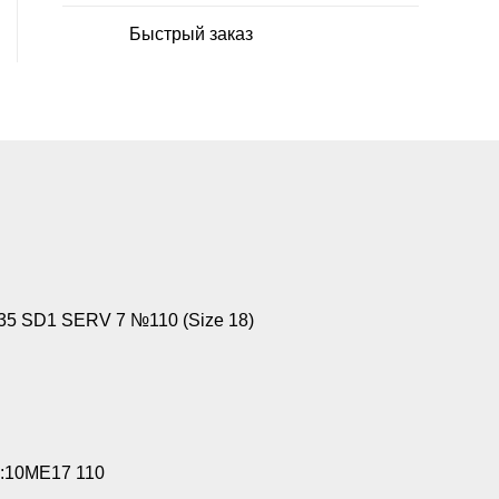
Быстрый заказ
5 SD1 SERV 7 №110 (Size 18)
:10ME17 110