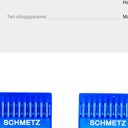
Не
Тип оборудования
Ма