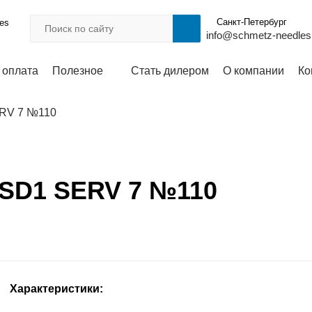
Санкт-Петербург
les
info@schmetz-needles
 оплата
Полезное
Стать дилером
О компании
Ко
ERV 7 №110
 SD1 SERV 7 №110
Характеристики: