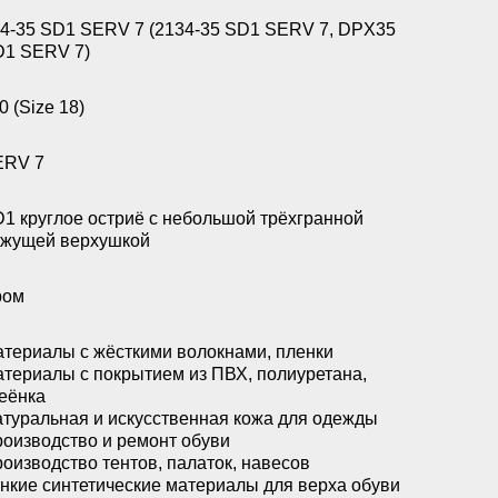
4-35 SD1 SERV 7 (2134-35 SD1 SERV 7, DPX35
1 SERV 7)
0 (Size 18)
ERV 7
1 круглое остриё с небольшой трёхгранной
жущей верхушкой
ром
териалы с жёсткими волокнами, пленки
териалы с покрытием из ПВХ, полиуретана,
еёнка
туральная и искусственная кожа для одежды
оизводство и ремонт обуви
оизводство тентов, палаток, навесов
нкие синтетические материалы для верха обуви