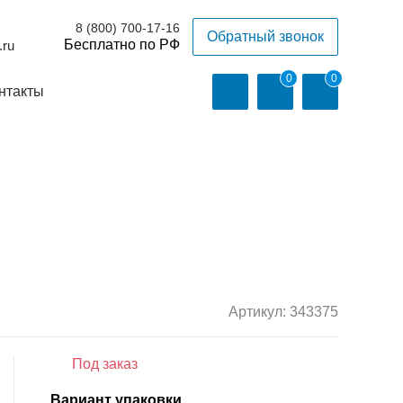
8 (800) 700-17-16
Обратный звонок
.ru
0
0
нтакты
Артикул:
343375
Под заказ
Вариант упаковки