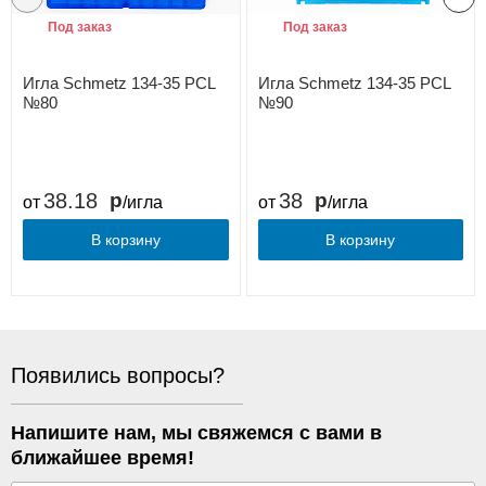
Под заказ
Под заказ
Игла Schmetz 134-35 PCL
Игла Schmetz 134-35 PCL
№80
№90
38.18
38
от
/игла
от
/игла
В корзину
В корзину
Появились вопросы?
Напишите нам, мы свяжемся с вами в
ближайшее время!