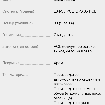
Система (Модель)
134-35 PCL (DPX35 PCL)
Номер (толщина)
90 (Size 14)
Геометрия
Стандартная
Заточка (тип острия)
PCL жемчужное острие,
выход желобка влево
Покрытие
Хром
Тип материала
Производство
автомобильных сидений и
автокресел
Производство и ремонт
обуви (отделка пятки, носа,
голенища)
Производство сумок,