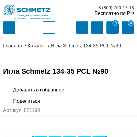
8 (800) 700-17-16
Иглы для промышленных
и бытовых швейных машин
0
0
Главная
Каталог
Игла Schmetz 134-35 PCL №90
Игла Schmetz 134-35 PCL №90
Артикул:
821190