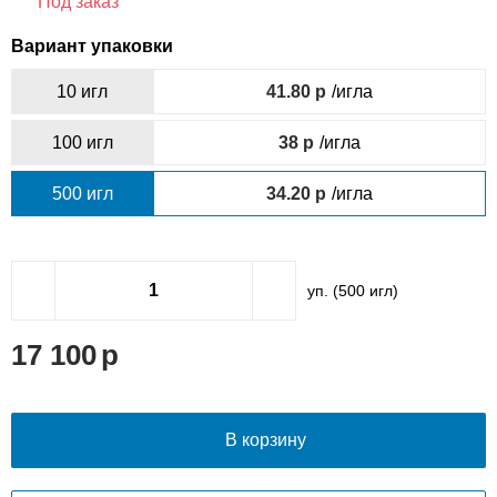
Под заказ
Вариант упаковки
10 игл
41.80
/игла
100 игл
38
/игла
500 игл
34.20
/игла
уп. (
500
игл)
17 100
В корзину