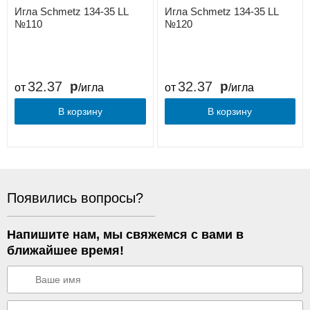
Игла Schmetz 134-35 LL
Игла Schmetz 134-35 LL
№110
№120
32.37
32.37
от
/игла
от
/игла
В корзину
В корзину
Появились вопросы?
Напишите нам, мы свяжемся с вами в
ближайшее время!