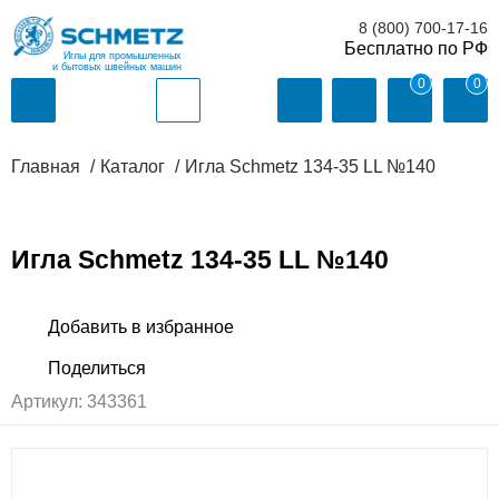
8 (800) 700-17-16
Иглы для промышленных
и бытовых швейных машин
0
0
Главная
Каталог
Игла Schmetz 134-35 LL №140
Игла Schmetz 134-35 LL №140
Артикул:
343361