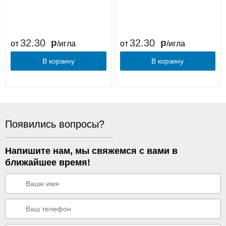
32.30
32.30
от
/игла
от
/игла
В корзину
В корзину
Появились вопросы?
Напишите нам, мы свяжемся с вами в
ближайшее время!