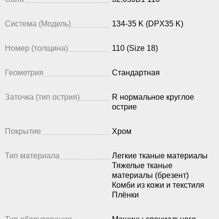
Система (Модель)
134-35 K (DPX35 K)
Номер (толщина)
110 (Size 18)
Геометрия
Стандартная
Заточка (тип острия)
R нормальное круглое
острие
Покрытие
Хром
Тип материала
Легкие тканые материалы
Тяжелые тканые
материалы (брезент)
Комби из кожи и текстиля
Плёнки