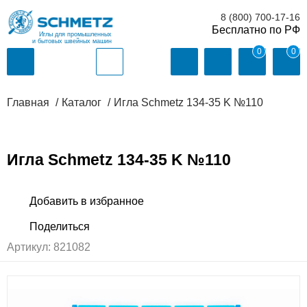
8 (800) 700-17-16
Иглы для промышленных
и бытовых швейных машин
0
0
Главная
Каталог
Игла Schmetz 134-35 K №110
Игла Schmetz 134-35 K №110
Артикул:
821082