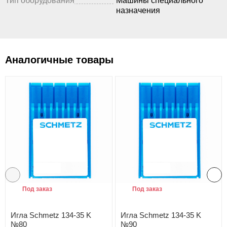
Тип оборудования
Машины специального
назначения
Аналогичные товары
Под заказ
Под заказ
Игла Schmetz 134-35 K
Игла Schmetz 134-35 K
№80
№90