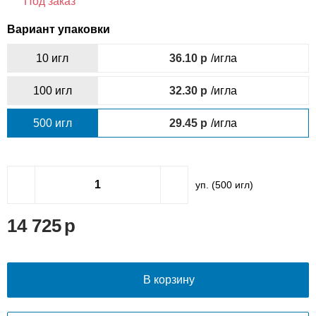
Под заказ
Вариант упаковки
10 игл
36.10
/игла
100 игл
32.30
/игла
500 игл
29.45
/игла
уп. (
500
игл)
14 725
В корзину