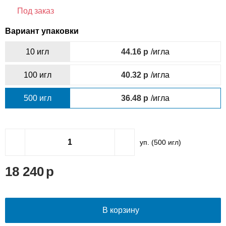
Под заказ
Вариант упаковки
10 игл
44.16
/игла
100 игл
40.32
/игла
500 игл
36.48
/игла
уп. (
500
игл)
18 240
В корзину