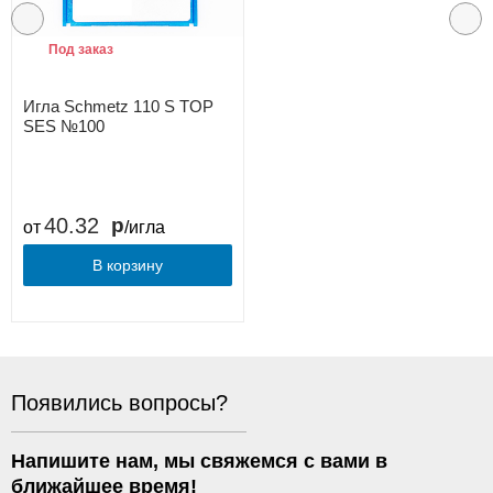
Под заказ
Игла Schmetz 110 S TOP
SES №100
40.32
от
/игла
В корзину
Появились вопросы?
Напишите нам, мы свяжемся с вами в
ближайшее время!