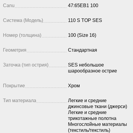
Canu
47:65EB1 100
Система (Модель)
110 S TOP SES
Номер (толщина)
100 (Size 16)
Геометрия
Стандартная
Заточка (тип острия)
SES небольшое
шарообразное острие
Покрытие
Хром
Тип материала
Легкие и средние
джинсовые ткани (джерси)
Легкие и средние
трикотажные полотна
Многослойные материалы
(текстиль/текстиль)