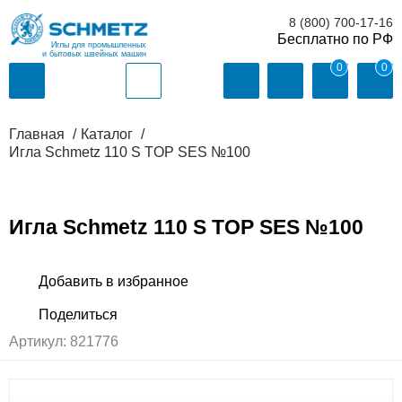
8 (800) 700-17-16
Иглы для промышленных
и бытовых швейных машин
0
0
Главная
Каталог
Игла Schmetz 110 S TOP SES №100
Игла Schmetz 110 S TOP SES №100
Артикул:
821776