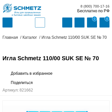
8 (800) 700-17-16
Иглы для промышленных
и бытовых швейных машин
0
0
Главная
Каталог
Игла Schmetz 110/00 SUK SE № 70
Игла Schmetz 110/00 SUK SE № 70
Артикул:
821662