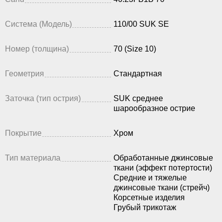
Система (Модель)
110/00 SUK SE
Номер (толщина)
70 (Size 10)
Геометрия
Стандартная
Заточка (тип острия)
SUK среднее
шарообразное острие
Покрытие
Хром
Тип материала
Обработанные джинсовые
ткани (эффект потертости)
Средние и тяжелые
джинсовые ткани (стрейч)
Корсетные изделия
Грубый трикотаж