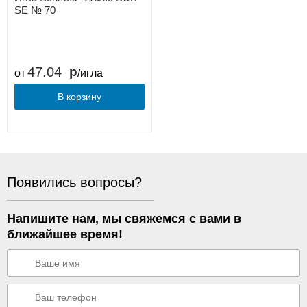
SE № 70
47.04
от
/игла
В корзину
Появились вопросы?
Напишите нам, мы свяжемся с вами в
ближайшее время!