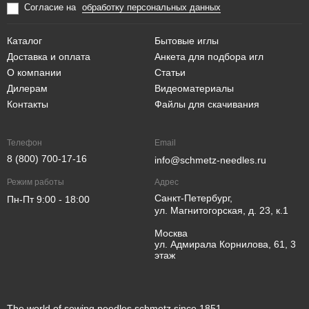
Согласие на
обработку персональных данных
Каталог
Бытовые иглы
Доставка и оплата
Анкета для подбора игл
О компании
Статьи
Дилерам
Видеоматериалы
Контакты
Файлы для скачивания
Телефон
Email
8 (800) 700-17-16
info@schmetz-needles.ru
Режим работы
Адрес
Санкт-Петербург,
Пн-Пт 9:00 - 18:00
ул. Магнитогорская, д. 23, к.1
Москва
ул. Адмирала Корнилова, 61, 3
этаж
The world of sewing needles schmetz since 1851.