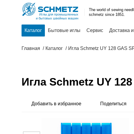
The world of sewing need
schmetz since 1851.
Иглы для промышленных
и бытовых швейных машин
Каталог
Бытовые иглы
Сервис
Доставка и
Главная
Каталог
Игла Schmetz UY 128 GAS S
Игла Schmetz UY 12