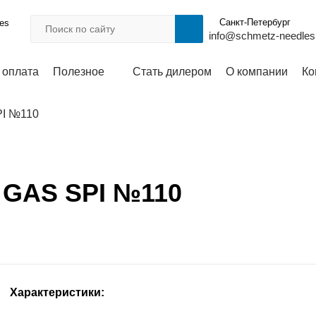
Санкт-Петербург
les
info@schmetz-needles
 оплата
Полезное
Стать дилером
О компании
Ко
PI №110
8 GAS SPI №110
Характеристики: