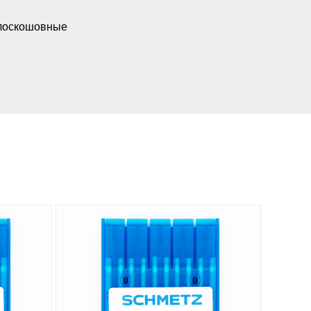
лоскошовные