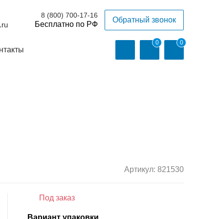
8 (800) 700-17-16
Обратный звонок
.ru
0
0
нтакты
Артикул:
821530
Под заказ
Вариант упаковки