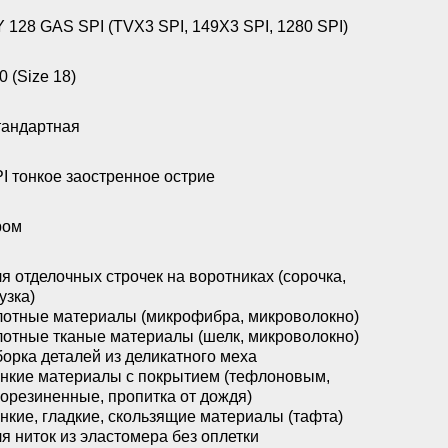
 128 GAS SPI (TVX3 SPI, 149X3 SPI, 1280 SPI)
0 (Size 18)
андартная
I тонкое заостренное острие
ром
я отделочных строчек на воротниках (сорочка,
узка)
отные материалы (микрофибра, микроволокно)
отные тканые материалы (шелк, микроволокно)
орка деталей из деликатного меха
нкие материалы с покрытием (тефлоновым,
орезиненные, пропитка от дождя)
нкие, гладкие, скользящие материалы (тафта)
я ниток из эластомера без оплетки