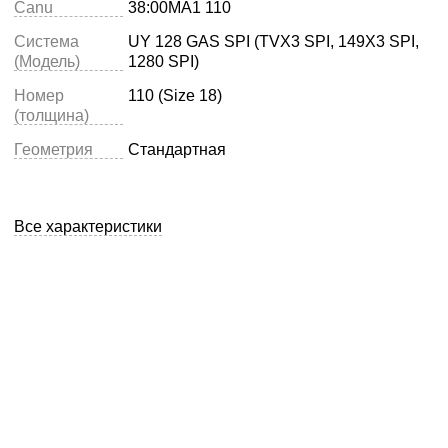
Canu
38:00MA1 110
Система
UY 128 GAS SPI (TVX3 SPI, 149X3 SPI,
(Модель)
1280 SPI)
Номер
110 (Size 18)
(толщина)
Геометрия
Стандартная
Все характеристики