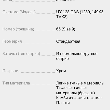
Система (Модель)
UY 128 GAS (1280, 149X3,
TVX3)
Номер (толщина)
65 (Size 9)
Геометрия
Стандартная
Заточка (тип острия)
R нормальное круглое
острие
Покрытие
Хром
Тип материала
Легкие тканые материалы
Тяжелые тканые
материалы (брезент)
Комби из кожи и текстиля
Плёнки