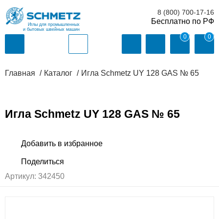
8 (800) 700-17-16
Иглы для промышленных
и бытовых швейных машин
0
0
Главная
Каталог
Игла Schmetz UY 128 GAS № 65
Игла Schmetz UY 128 GAS № 65
Артикул:
342450