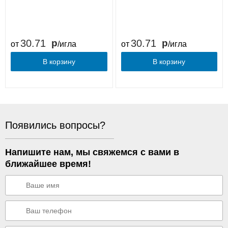
30.71
30.71
от
/игла
от
/игла
В корзину
В корзину
Появились вопросы?
Напишите нам, мы свяжемся с вами в
ближайшее время!