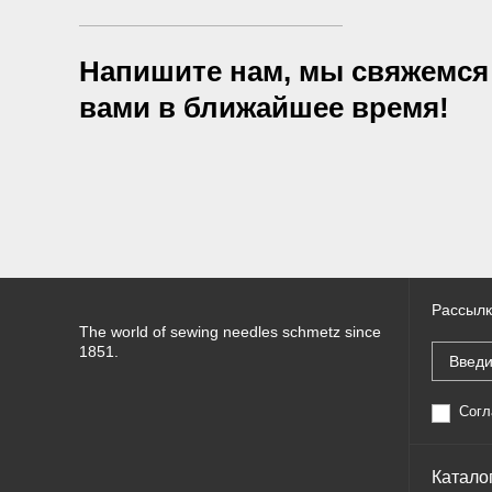
Напишите нам, мы свяжемся
вами в ближайшее время!
Рассылк
The world of sewing needles schmetz since
1851.
Согл
Катало