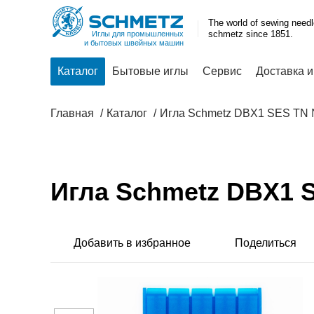
The world of sewing need
schmetz since 1851.
Иглы для промышленных
и бытовых швейных машин
Каталог
Бытовые иглы
Сервис
Доставка и
Главная
Каталог
Игла Schmetz DBX1 SES TN
Игла Schmetz DBX1 