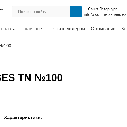
Санкт-Петербург
les
info@schmetz-needles
 оплата
Полезное
Стать дилером
О компании
Ко
 №100
SES TN №100
Характеристики: