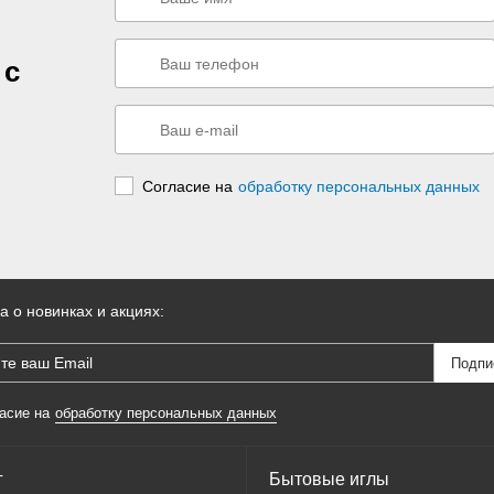
 с
Согласие на
обработку персональных данных
а о новинках и акциях:
асие на
обработку персональных данных
г
Бытовые иглы