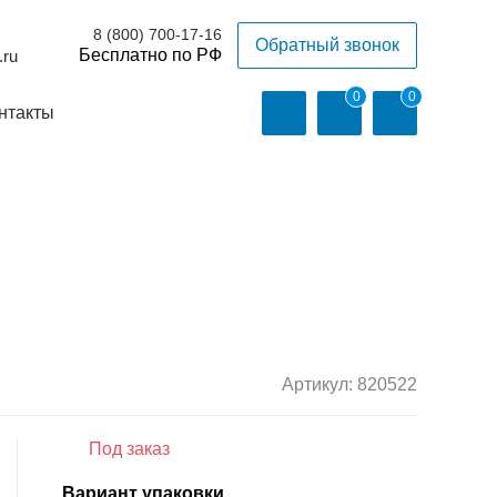
8 (800) 700-17-16
Обратный звонок
.ru
0
0
нтакты
Артикул:
820522
Под заказ
Вариант упаковки