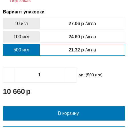
Под заказ
Вариант упаковки
10 игл
27.06
/игла
100 игл
24.60
/игла
500 игл
21.32
/игла
уп. (
500
игл)
10 660
В корзину