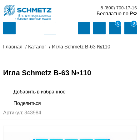
8 (800) 700-17-16
Иглы для промышленных
и бытовых швейных машин
0
0
Главная
Каталог
Игла Schmetz B-63 №110
Игла Schmetz B-63 №110
Артикул:
343984