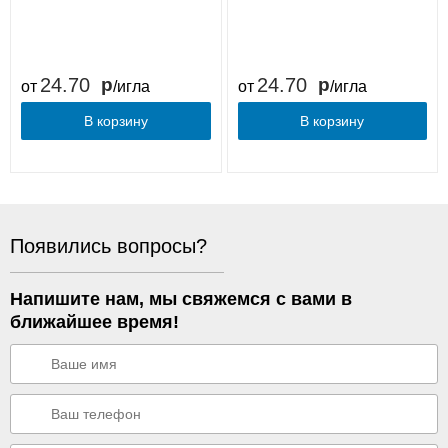
24.70
24.70
от
/игла
от
/игла
В корзину
В корзину
Появились вопросы?
Напишите нам, мы свяжемся с вами в
ближайшее время!