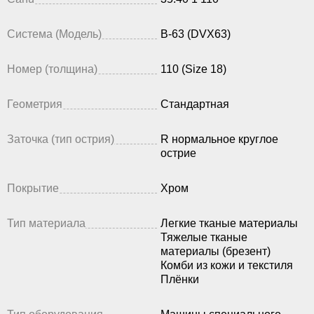
Система (Модель)
B-63 (DVX63)
Номер (толщина)
110 (Size 18)
Геометрия
Стандартная
Заточка (тип острия)
R нормальное круглое
острие
Покрытие
Хром
Тип материала
Легкие тканые материалы
Тяжелые тканые
материалы (брезент)
Комби из кожи и текстиля
Плёнки