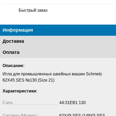
Быстрый заказ
Информация
Доставка
Оплата
Описание:
Игла для промышленных швейных машин Schmetz
62X45 SES №130 (Size 21)
Характеристики:
Canu
44:31EB1 130
Система (Модель)
62X45 SES (149X5 SES,