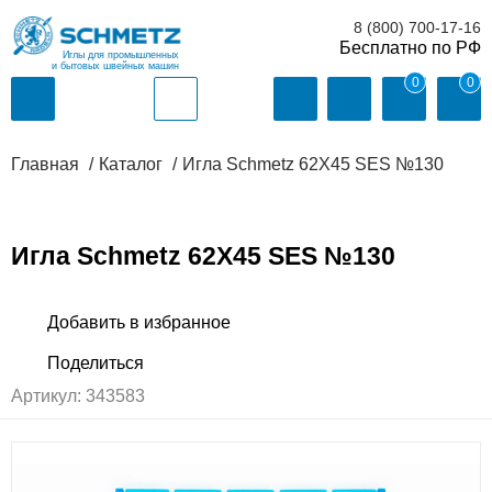
8 (800) 700-17-16
Иглы для промышленных
и бытовых швейных машин
0
0
Главная
Каталог
Игла Schmetz 62X45 SES №130
Игла Schmetz 62X45 SES №130
Артикул:
343583