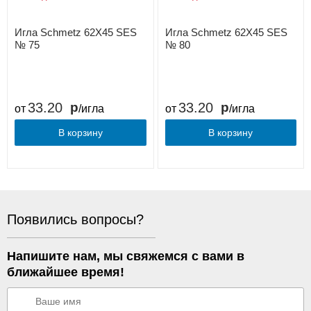
Игла Schmetz 62X45 SES
Игла Schmetz 62X45 SES
№ 75
№ 80
33.20
33.20
от
/игла
от
/игла
В корзину
В корзину
Появились вопросы?
Напишите нам, мы свяжемся с вами в
ближайшее время!