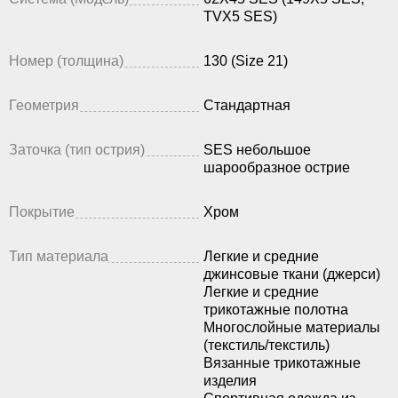
TVX5 SES)
Номер (толщина)
130 (Size 21)
Геометрия
Стандартная
Заточка (тип острия)
SES небольшое
шарообразное острие
Покрытие
Хром
Тип материала
Легкие и средние
джинсовые ткани (джерси)
Легкие и средние
трикотажные полотна
Многослойные материалы
(текстиль/текстиль)
Вязанные трикотажные
изделия