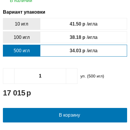
В наличии
Вариант упаковки
10 игл
41.50
/игла
100 игл
38.18
/игла
500 игл
34.03
/игла
уп. (
500
игл)
17 015
В корзину