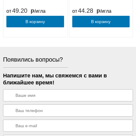
49.20
44.28
от
/игла
от
/игла
В корзину
В корзину
Появились вопросы?
Напишите нам, мы свяжемся с вами в
ближайшее время!