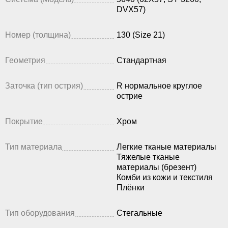
DVX57)
Номер (толщина)
130 (Size 21)
Геометрия
Стандартная
Заточка (тип острия)
R нормальное круглое
острие
Покрытие
Хром
Тип материала
Легкие тканые материалы
Тяжелые тканые
материалы (брезент)
Комби из кожи и текстиля
Плёнки
Тип оборудования
Стегальные