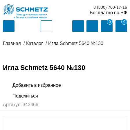
8 (800) 700-17-16
Иглы для промышленных
и бытовых швейных машин
0
0
Главная
Каталог
Игла Schmetz 5640 №130
Игла Schmetz 5640 №130
Артикул:
343466