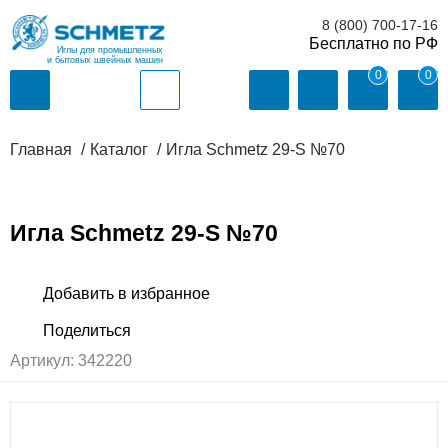
8 (800) 700-17-16
Иглы для промышленных
и бытовых швейных машин
0
0
Главная
Каталог
Игла Schmetz 29-S №70
Игла Schmetz 29-S №70
Артикул:
342220