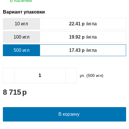
В наличии
Вариант упаковки
10 игл
22.41
/игла
100 игл
19.92
/игла
500 игл
17.43
/игла
уп. (
500
игл)
8 715
В корзину