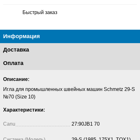
Быстрый заказ
Информация
Доставка
Оплата
Описание:
Игла для промышленных швейных машин Schmetz 29-S
№70 (Size 10)
Характеристики:
Canu
27:90JB1 70
Система (Модель)
29-S (1985, 175X1, TQX1)