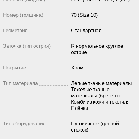
Номер (толщина)
70 (Size 10)
Геометрия
Стандартная
Заточка (тип острия)
R нормальное круглое
острие
Покрытие
Хром
Тип материала
Легкие тканые материалы
Тяжелые тканые
материалы (брезент)
Комби из кожи и текстиля
Плёнки
Тип оборудования
Пуговичные (цепной
стежок)