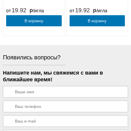
19.92
19.92
от
/игла
от
/игла
В корзину
В корзину
Появились вопросы?
Напишите нам, мы свяжемся с вами в
ближайшее время!