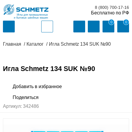
8 (800) 700-17-16
Иглы для промышленных
и бытовых швейных машин
0
0
Главная
Каталог
Игла Schmetz 134 SUK №90
Игла Schmetz 134 SUK №90
Артикул:
342486