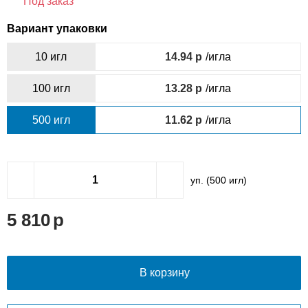
Под заказ
Вариант упаковки
10 игл
14.94
/игла
100 игл
13.28
/игла
500 игл
11.62
/игла
уп. (
500
игл)
5 810
В корзину