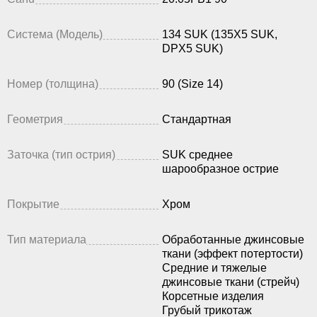
Система (Модель)
134 SUK (135X5 SUK,
DPX5 SUK)
Номер (толщина)
90 (Size 14)
Геометрия
Стандартная
Заточка (тип острия)
SUK среднее
шарообразное острие
Покрытие
Хром
Тип материала
Обработанные джинсовые
ткани (эффект потертости)
Средние и тяжелые
джинсовые ткани (стрейч)
Корсетные изделия
Грубый трикотаж