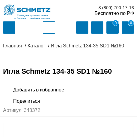
8 (800) 700-17-16
Иглы для промышленных
и бытовых швейных машин
0
0
Главная
Каталог
Игла Schmetz 134-35 SD1 №160
Игла Schmetz 134-35 SD1 №160
Артикул:
343372