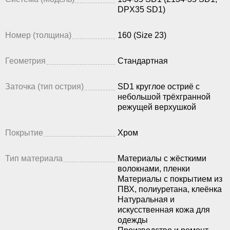
DPX35 SD1)
Номер (толщина)
160 (Size 23)
Геометрия
Стандартная
Заточка (тип острия)
SD1 круглое остриё с
небольшой трёхгранной
режущей верхушкой
Покрытие
Хром
Тип материала
Материалы с жёсткими
волокнами, пленки
Материалы с покрытием из
ПВХ, полиуретана, клеёнка
Натуральная и
искусственная кожа для
одежды